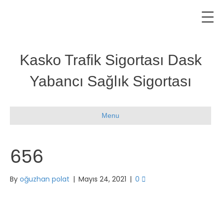
Kasko Trafik Sigortası Dask
Yabancı Sağlık Sigortası
Menu
656
By
oğuzhan polat
|
Mayıs 24, 2021
|
0