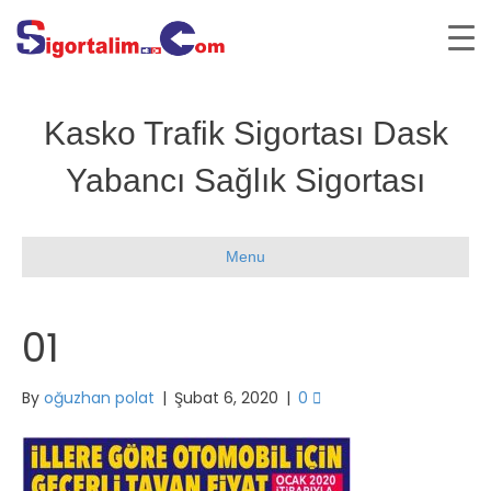
Kasko Trafik Sigortası Dask
Yabancı Sağlık Sigortası
Menu
01
By
oğuzhan polat
|
Şubat 6, 2020
|
0