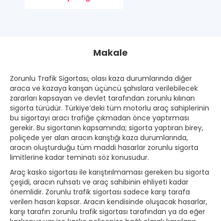
Makale
Zorunlu Trafik Sigortası, olası kaza durumlarında diğer
araca ve kazaya karışan üçüncü şahıslara verilebilecek
zararları kapsayan ve devlet tarafından zorunlu kılınan
sigorta türüdür. Türkiye’deki tüm motorlu araç sahiplerinin
bu sigortayı aracı trafiğe çıkmadan önce yaptırması
gerekir. Bu sigortanın kapsamında; sigorta yaptıran birey,
poliçede yer alan aracın karıştığı kaza durumlarında,
aracın oluşturduğu tüm maddi hasarlar zorunlu sigorta
limitlerine kadar teminatı söz konusudur.
Araç kasko sigortası ile karıştırılmaması gereken bu sigorta
çeşidi, aracın ruhsatı ve araç sahibinin ehliyeti kadar
önemlidir. Zorunlu trafik sigortası sadece karşı tarafa
verilen hasarı kapsar. Aracın kendisinde oluşacak hasarlar,
karşı tarafın zorunlu trafik sigortası tarafından ya da eğer