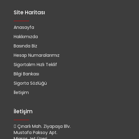
Site Haritası
Anasayfa
Hakkımızda
Basında Biz
Hesap Numaralarımız
Sigortalım Hızlı Teklif
Bilgi Bankası
Sigorta Sözlüğü
İletişim
İletişim
Çınarlı Mah. Ziyapaşa Blv.
Mustafa Paksoy Apt.
Migros Jet Üzeri