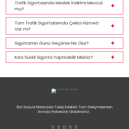
Trafik Sigortasında Meslek İndirimi Mevcut
mu?
Tüm Trafik Sigortalarında Çekici Hizmeti
Var mı?
Sigortamın Günü Geçerse Ne Olur?
Kısa Süreli Sigorta Yaptırabilir Misiniz?
Bizi Sosyal Medyada Takip Edebilir, Tüm Gelişmelerden
Anında Haberdar Olabilirsiniz...