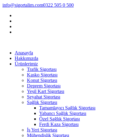
info@sigortalim.com
0322 505 0 500
Anasayfa
Hakkımızda
Ürünlerimiz
Trafik Sigortası
Kasko Sigortası
Konut Sigortası
Deprem Sigortası
Yeşil Kart Sigortası
Seyahat Sigortası
Sağlık Sigortası
Tamamlayıcı Sağlık Sigortası
Yabancı Sağlık Sigortası
Özel Sağlık Sigortası
Ferdi Kaza Sigortası
İş Yeri Sigortası
Mühendislik Sigortası