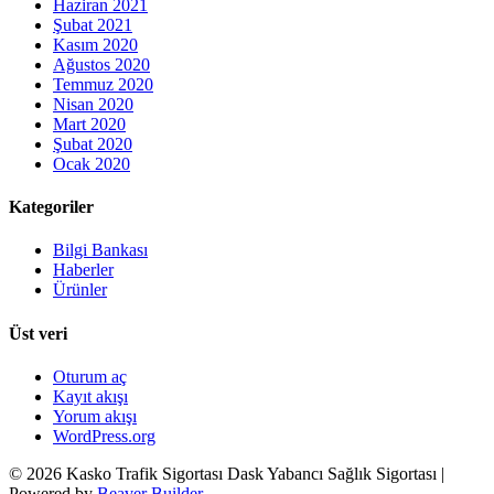
Haziran 2021
Şubat 2021
Kasım 2020
Ağustos 2020
Temmuz 2020
Nisan 2020
Mart 2020
Şubat 2020
Ocak 2020
Kategoriler
Bilgi Bankası
Haberler
Ürünler
Üst veri
Oturum aç
Kayıt akışı
Yorum akışı
WordPress.org
© 2026 Kasko Trafik Sigortası Dask Yabancı Sağlık Sigortası
|
Powered by
Beaver Builder