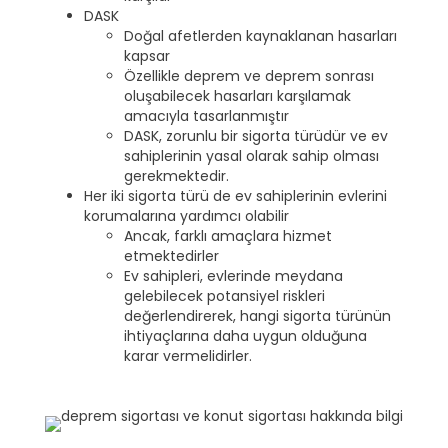
DASK
Doğal afetlerden kaynaklanan hasarları
kapsar
Özellikle deprem ve deprem sonrası
oluşabilecek hasarları karşılamak
amacıyla tasarlanmıştır
DASK, zorunlu bir sigorta türüdür ve ev
sahiplerinin yasal olarak sahip olması
gerekmektedir.
Her iki sigorta türü de ev sahiplerinin evlerini
korumalarına yardımcı olabilir
Ancak, farklı amaçlara hizmet
etmektedirler
Ev sahipleri, evlerinde meydana
gelebilecek potansiyel riskleri
değerlendirerek, hangi sigorta türünün
ihtiyaçlarına daha uygun olduğuna
karar vermelidirler.