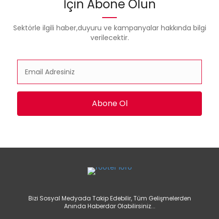
İçin Abone Olun
Sektörle ilgili haber,duyuru ve kampanyalar hakkında bilgi
verilecektir.
Abone Ol
Bizi Sosyal Medyada Takip Edebilir, Tüm Gelişmelerden
Anında Haberdar Olabilirsiniz...