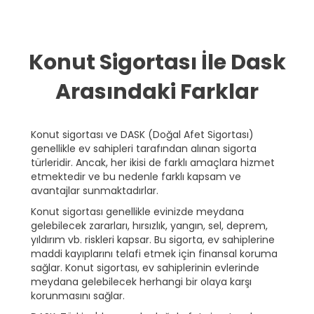
Ana sayfa
»
Konut Sigortası İle Dask Arasındaki Farklar
Konut Sigortası İle Dask
Arasındaki Farklar
Konut sigortası ve DASK (Doğal Afet Sigortası)
genellikle ev sahipleri tarafından alınan sigorta
türleridir. Ancak, her ikisi de farklı amaçlara hizmet
etmektedir ve bu nedenle farklı kapsam ve
avantajlar sunmaktadırlar.
Konut sigortası genellikle evinizde meydana
gelebilecek zararları, hırsızlık, yangın, sel, deprem,
yıldırım vb. riskleri kapsar. Bu sigorta, ev sahiplerine
maddi kayıplarını telafi etmek için finansal koruma
sağlar. Konut sigortası, ev sahiplerinin evlerinde
meydana gelebilecek herhangi bir olaya karşı
korunmasını sağlar.