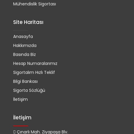
Mühendislik Sigortası
Site Haritası
Anasayfa
Hakkımızda
Basında Biz
Hesap Numaralarımız
Sigortalım Hızlı Teklif
Bilgi Bankası
Sigorta Sözlüğü
İletişim
İletişim
Çınarlı Mah. Ziyapaşa Blv.