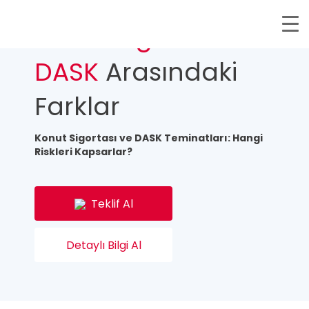
Konut Sigortası İle
DASK
Arasındaki
Farklar
Konut Sigortası ve DASK Teminatları: Hangi
Riskleri Kapsarlar?
Teklif Al
Detaylı Bilgi Al