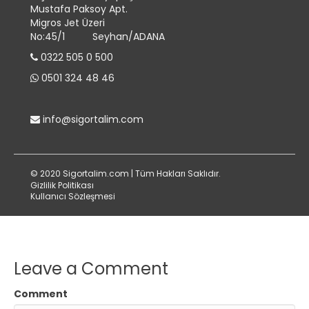
Mustafa Paksoy Apt.
Migros Jet Üzeri
No:45/1 Seyhan/ADANA
0322 505 0 500
0501 324 48 46
info@sigortalim.com
© 2020 Sigortalim.com | Tüm Hakları Saklıdır.
Gizlilik Politikası
Kullanıcı Sözleşmesi
Leave a Comment
Comment