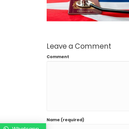
Leave a Comment
Comment
Name (required)
Whatsapp