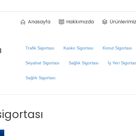
Anasayfa
Hakkımızda
Ürünlerimi
ı
Trafik Sigortası
Kasko Sigortası
Konut Sigortası
Seyahat Sigortası
Sağlık Sigortası
İş Yeri Sigorta
Sağlık Sigortası
igortası