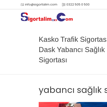
info@sigortalim.com
0322 505 0 500
Kasko Trafik Sigortas
Dask Yabancı Sağlık
Sigortası
yabancı sağlık s