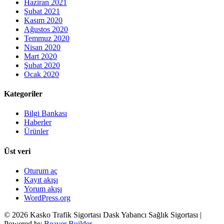
Haziran 2021
Şubat 2021
Kasım 2020
Ağustos 2020
Temmuz 2020
Nisan 2020
Mart 2020
Şubat 2020
Ocak 2020
Kategoriler
Bilgi Bankası
Haberler
Ürünler
Üst veri
Oturum aç
Kayıt akışı
Yorum akışı
WordPress.org
© 2026 Kasko Trafik Sigortası Dask Yabancı Sağlık Sigortası
|
Powered by
Beaver Builder