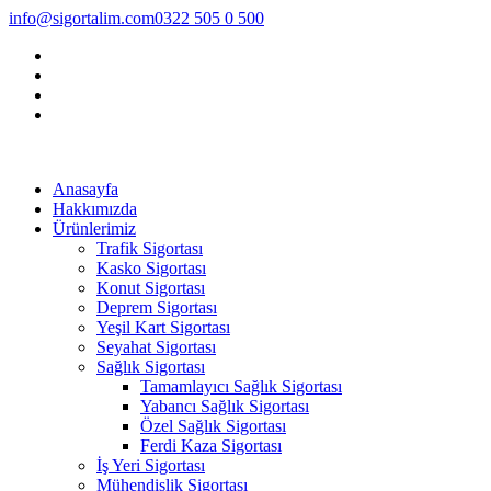
info@sigortalim.com
0322 505 0 500
Anasayfa
Hakkımızda
Ürünlerimiz
Trafik Sigortası
Kasko Sigortası
Konut Sigortası
Deprem Sigortası
Yeşil Kart Sigortası
Seyahat Sigortası
Sağlık Sigortası
Tamamlayıcı Sağlık Sigortası
Yabancı Sağlık Sigortası
Özel Sağlık Sigortası
Ferdi Kaza Sigortası
İş Yeri Sigortası
Mühendislik Sigortası