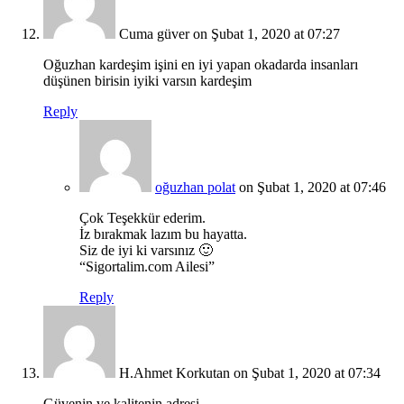
Cuma güver
on Şubat 1, 2020 at 07:27
Oğuzhan kardeşim işini en iyi yapan okadarda insanları
düşünen birisin iyiki varsın kardeşim
Reply
oğuzhan polat
on Şubat 1, 2020 at 07:46
Çok Teşekkür ederim.
İz bırakmak lazım bu hayatta.
Siz de iyi ki varsınız 🙂
“Sigortalim.com Ailesi”
Reply
H.Ahmet Korkutan
on Şubat 1, 2020 at 07:34
Güvenin ve kalitenin adresi