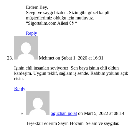
Erdem Bey,
Sevgi ve saygı bizden. Sizin gibi güzel kalpli
müşterilerimiz olduğu için mutluyuz.
“Sigortalim.com Ailesi 🙂 “
Reply
Mehmet
on Şubat 1, 2020 at 16:31
İşinin ehli insanları seviyoruz. Sen baya işinin ehli oldun
kardeşim. Uygun teklif, sağlam iş sende. Rabbim yolunu açık
etsin.
Reply
oğuzhan polat
on Mart 5, 2022 at 08:14
Teşekkür ederim Sayın Hocam. Selam ve saygılar.