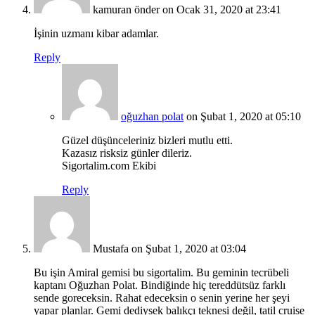
kamuran önder
on Ocak 31, 2020 at 23:41
İşinin uzmanı kibar adamlar.
Reply
oğuzhan polat
on Şubat 1, 2020 at 05:10
Güzel düşünceleriniz bizleri mutlu etti.
Kazasız risksiz günler dileriz.
Sigortalim.com Ekibi
Reply
Mustafa
on Şubat 1, 2020 at 03:04
Bu işin Amiral gemisi bu sigortalim. Bu geminin tecrübeli
kaptanı Oğuzhan Polat. Bindiğinde hiç tereddütsüz farklı
sende goreceksin. Rahat edeceksin o senin yerine her şeyi
yapar planlar. Gemi dediysek balıkçı teknesi değil, tatil cruise