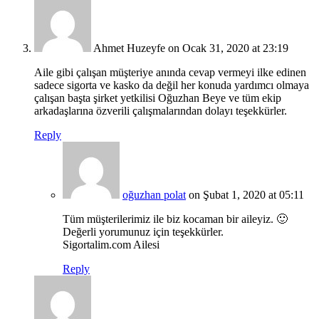
Ahmet Huzeyfe
on Ocak 31, 2020 at 23:19
Aile gibi çalışan müşteriye anında cevap vermeyi ilke edinen
sadece sigorta ve kasko da değil her konuda yardımcı olmaya
çalışan başta şirket yetkilisi Oğuzhan Beye ve tüm ekip
arkadaşlarına özverili çalışmalarından dolayı teşekkürler.
Reply
oğuzhan polat
on Şubat 1, 2020 at 05:11
Tüm müşterilerimiz ile biz kocaman bir aileyiz. 🙂
Değerli yorumunuz için teşekkürler.
Sigortalim.com Ailesi
Reply