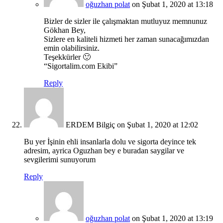
oğuzhan polat
on Şubat 1, 2020 at 13:18
Bizler de sizler ile çalışmaktan mutluyuz memnunuz
Gökhan Bey,
Sizlere en kaliteli hizmeti her zaman sunacağımızdan
emin olabilirsiniz.
Teşekkürler 🙂
“Sigortalim.com Ekibi”
Reply
ERDEM Bilgiç
on Şubat 1, 2020 at 12:02
Bu yer İşinin ehli insanlarla dolu ve sigorta deyince tek
adresim, ayrica Oguzhan bey e buradan saygilar ve
sevgilerimi sunuyorum
Reply
oğuzhan polat
on Şubat 1, 2020 at 13:19