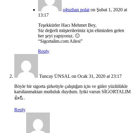
oğuzhan polat
on Şubat 1, 2020 at
13:17
Teşekkürler Hacı Mehmet Bey,
Siz değerli müşterilerimiz için elimizden gelen
her şeyi yapıyoruz. 🙂
“Sigortalim.com Ailesi”
Reply
Tuncay ÜNSAL
on Ocak 31, 2020 at 23:17
Böyle bir sigorta şirketiyle çalıştığım için ve güler yüzlülükle
karsilanmaktan mutluluk duydum. Iyiki varsın SİGORTALIM
👍💪.
Reply