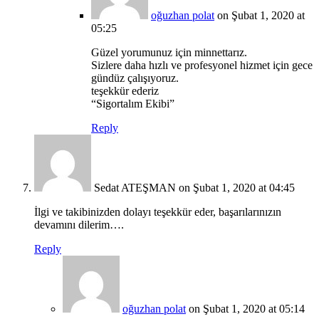
oğuzhan polat
on Şubat 1, 2020 at
05:25
Güzel yorumunuz için minnettarız.
Sizlere daha hızlı ve profesyonel hizmet için gece
gündüz çalışıyoruz.
teşekkür ederiz
“Sigortalım Ekibi”
Reply
Sedat ATEŞMAN
on Şubat 1, 2020 at 04:45
İlgi ve takibinizden dolayı teşekkür eder, başarılarınızın
devamını dilerim….
Reply
oğuzhan polat
on Şubat 1, 2020 at 05:14