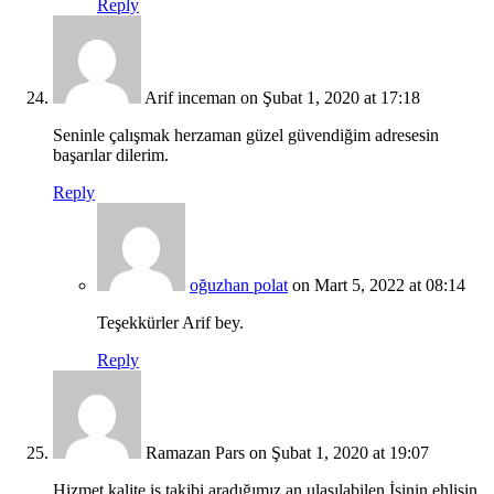
Reply
Arif inceman
on Şubat 1, 2020 at 17:18
Seninle çalışmak herzaman güzel güvendiğim adresesin
başarılar dilerim.
Reply
oğuzhan polat
on Mart 5, 2022 at 08:14
Teşekkürler Arif bey.
Reply
Ramazan Pars
on Şubat 1, 2020 at 19:07
Hizmet kalite iş takibi aradığımız an ulaşılabilen İşinin ehlisin