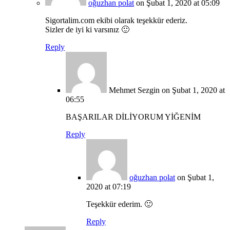
oğuzhan polat
on Şubat 1, 2020 at 05:09
Sigortalim.com ekibi olarak teşekkür ederiz.
Sizler de iyi ki varsınız 🙂
Reply
Mehmet Sezgin
on Şubat 1, 2020 at
06:55
BAŞARILAR DİLİYORUM YİĞENİM
Reply
oğuzhan polat
on Şubat 1,
2020 at 07:19
Teşekkür ederim. 🙂
Reply