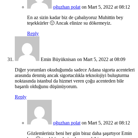
oğuzhan polat
on Mart 5, 2022 at 08:12
En az sizin kadar biz de çabalıyoruz Muhittin bey
teşekkürler 🙂 Ancak elinize su dökemeyiz.
Reply
Emin Büyüknisan
on Mart 5, 2022 at 08:09
Diğer yorumları okuduğumda sadece Adana sigorta acenteleri
arasında denmiş ancak sigortacılıkla teknolojiyi buluşturma
noktasında istanbul da hizmet veren çoğu acenteden bile
başarılı olduğunu düşünüyorum.
Reply
oğuzhan polat
on Mart 5, 2022 at 08:12
Gözlemleriniz beni her gün biraz daha şaşırtıyor Emin