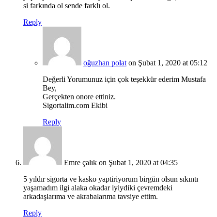
si farkında ol sende farklı ol.
Reply
oğuzhan polat
on Şubat 1, 2020 at 05:12
Değerli Yorumunuz için çok teşekkür ederim Mustafa
Bey,
Gerçekten onore ettiniz.
Sigortalim.com Ekibi
Reply
Emre çalık
on Şubat 1, 2020 at 04:35
5 yıldır sigorta ve kasko yaptiriyorum birgün olsun sıkıntı
yaşamadım ilgi alaka okadar iyiydiki çevremdeki
arkadaşlarıma ve akrabalarıma tavsiye ettim.
Reply