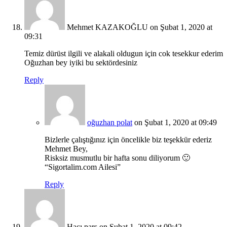
Mehmet KAZAKOĞLU
on Şubat 1, 2020 at
09:31
Temiz dürüst ilgili ve alakali oldugun için cok tesekkur ederim
Oğuzhan bey iyiki bu sektördesiniz
Reply
oğuzhan polat
on Şubat 1, 2020 at 09:49
Bizlerle çalıştığınız için öncelikle biz teşekkür ederiz
Mehmet Bey,
Risksiz musmutlu bir hafta sonu diliyorum 🙂
“Sigortalim.com Ailesi”
Reply
Hacı pars
on Şubat 1, 2020 at 09:42