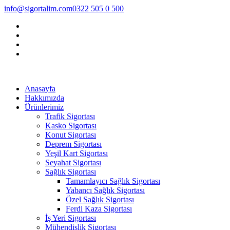
info@sigortalim.com
0322 505 0 500
Anasayfa
Hakkımızda
Ürünlerimiz
Trafik Sigortası
Kasko Sigortası
Konut Sigortası
Deprem Sigortası
Yeşil Kart Sigortası
Seyahat Sigortası
Sağlık Sigortası
Tamamlayıcı Sağlık Sigortası
Yabancı Sağlık Sigortası
Özel Sağlık Sigortası
Ferdi Kaza Sigortası
İş Yeri Sigortası
Mühendislik Sigortası