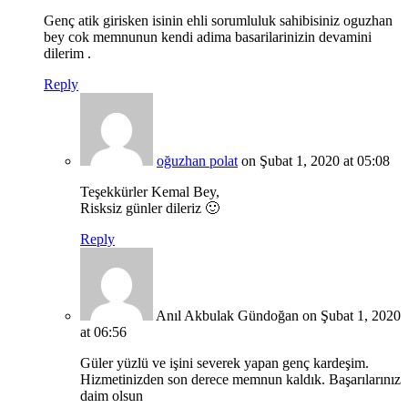
Genç atik girisken isinin ehli sorumluluk sahibisiniz oguzhan
bey cok memnunun kendi adima basarilarinizin devamini
dilerim .
Reply
oğuzhan polat
on Şubat 1, 2020 at 05:08
Teşekkürler Kemal Bey,
Risksiz günler dileriz 🙂
Reply
Anıl Akbulak Gündoğan
on Şubat 1, 2020
at 06:56
Güler yüzlü ve işini severek yapan genç kardeşim.
Hizmetinizden son derece memnun kaldık. Başarılarınız
daim olsun