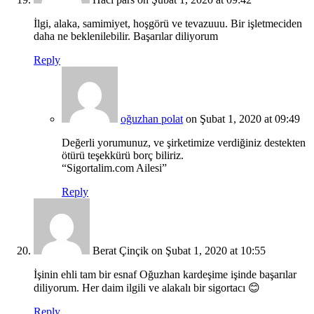
İlgi, alaka, samimiyet, hoşgörü ve tevazuuu. Bir işletmeciden
daha ne beklenilebilir. Başarılar diliyorum
Reply
oğuzhan polat
on Şubat 1, 2020 at 09:49
Değerli yorumunuz, ve şirketimize verdiğiniz destekten
ötürü teşekkürü borç biliriz.
“Sigortalim.com Ailesi”
Reply
Berat Çinçik
on Şubat 1, 2020 at 10:55
İşinin ehli tam bir esnaf Oğuzhan kardeşime işinde başarılar
diliyorum. Her daim ilgili ve alakalı bir sigortacı 😊
Reply