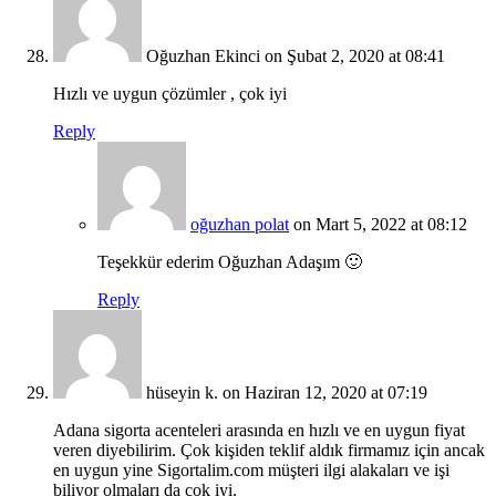
Oğuzhan Ekinci
on Şubat 2, 2020 at 08:41
Hızlı ve uygun çözümler , çok iyi
Reply
oğuzhan polat
on Mart 5, 2022 at 08:12
Teşekkür ederim Oğuzhan Adaşım 🙂
Reply
hüseyin k.
on Haziran 12, 2020 at 07:19
Adana sigorta acenteleri arasında en hızlı ve en uygun fiyat
veren diyebilirim. Çok kişiden teklif aldık firmamız için ancak
en uygun yine Sigortalim.com müşteri ilgi alakaları ve işi
biliyor olmaları da cok iyi.