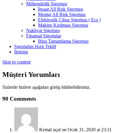
Mühendislik Sigortası
İnşaat All Risk Sigortası
Montaj All Risk Sigortası
Elektronik Cihaz Sigortası ( Ecs )
Makine Kırılması Sigortası
Nakliyat Sigortası
Finansal Sigortalar
Bina Tamamlama Sigortası
Sigortalım Hızlı Teklif
İletişim
Skip to content
Müşteri Yorumları
Sizlerde bizlere aşağıdan görüş bildirebilirsiniz.
90 Comments
Kemal uçal
on Ocak 31, 2020 at 23:11