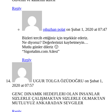
Reply
oğuzhan polat
on Şubat 1, 2020 at 07:47
Bizleri tercih ettiğiniz için teşekkür ederiz.
Ne diyoruz? Değerlerinizi kaybetmeyin…
Mutlu günler dileriz 🙂
“Sigortalim.com Ailesi”
Reply
UGUR TOLGA ÖZÜDOĞRU
on Şubat 1,
2020 at 07:57
GENC DINAMIK HEDEFLERI OLAN INSANLAR
SIZLERLE ÇALIŞMAKTAN SIZLERLE OLMAKTAN
MUTLUYUZ ANKARADAN SEVGILER
Reply