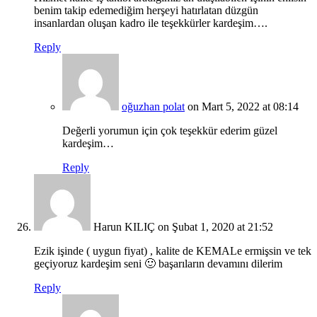
benim takip edemediğim herşeyi hatırlatan düzgün
insanlardan oluşan kadro ile teşekkürler kardeşim….
Reply
oğuzhan polat
on Mart 5, 2022 at 08:14
Değerli yorumun için çok teşekkür ederim güzel
kardeşim…
Reply
Harun KILIÇ
on Şubat 1, 2020 at 21:52
Ezik işinde ( uygun fiyat) , kalite de KEMALe ermişsin ve tek
geçiyoruz kardeşim seni 🙂 başarıların devamını dilerim
Reply