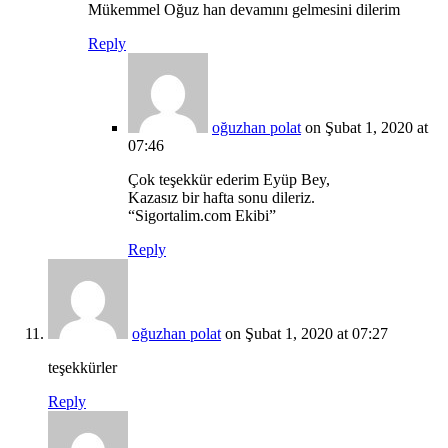
Mükemmel Oğuz han devamını gelmesini dilerim
Reply
oğuzhan polat
on Şubat 1, 2020 at
07:46
Çok teşekkür ederim Eyüp Bey,
Kazasız bir hafta sonu dileriz.
“Sigortalim.com Ekibi”
Reply
oğuzhan polat
on Şubat 1, 2020 at 07:27
teşekkürler
Reply