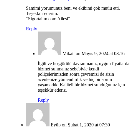
Samimi yorumunuz beni ve ekibimi çok mutlu etti.
Teşekkür ederim.
“Sigortalim.com Ailesi”
Reply
Mikail
on Mayıs 9, 2024 at 08:16
İlgili ve hoşgörülü davranmanız, uygun fiyatlarda
hizmet sunmanız sebebiyle kendi
poliçelerimizden sonra çevremizi de sizin
acentenize yönlendirdik ve hiç bir sorun
yaşamadık. Kaliteli bir hizmet sunduğunuz için
teşekkür ederiz.
Reply
Eyüp
on Şubat 1, 2020 at 07:30