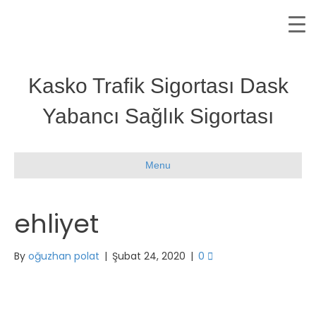
Kasko Trafik Sigortası Dask
Yabancı Sağlık Sigortası
Menu
ehliyet
By
oğuzhan polat
|
Şubat 24, 2020
|
0