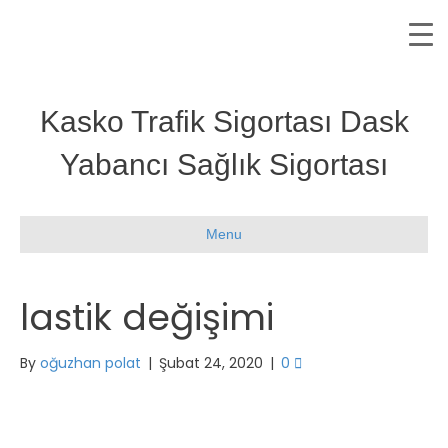
Kasko Trafik Sigortası Dask
Yabancı Sağlık Sigortası
Menu
lastik değişimi
By
oğuzhan polat
|
Şubat 24, 2020
|
0