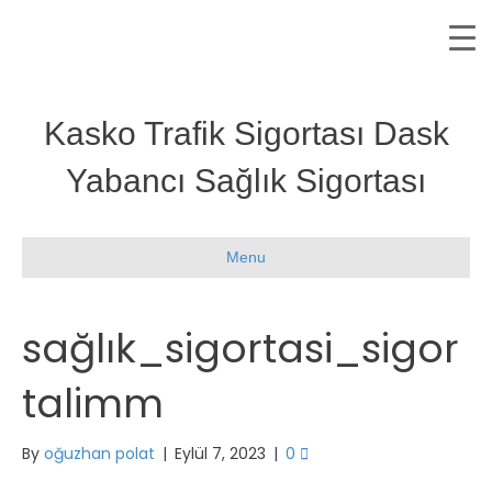
Kasko Trafik Sigortası Dask
Yabancı Sağlık Sigortası
Menu
sağlık_sigortasi_sigor
talimm
By
oğuzhan polat
|
Eylül 7, 2023
|
0