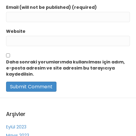
Email (will not be published) (required)
Website
Daha sonraki yorumlarımda kullanılması için adım,
e-posta adresim ve site adresim bu tarayıcıya
kaydedilsin.
Arşivler
Eylül 2023
Mayıs 2023