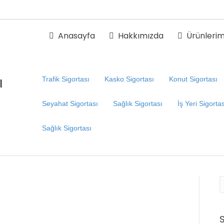
Anasayfa
Hakkımızda
Ürünlerim
ı
Trafik Sigortası
Kasko Sigortası
Konut Sigortası
Seyahat Sigortası
Sağlık Sigortası
İş Yeri Sigorta
Sağlık Sigortası
S