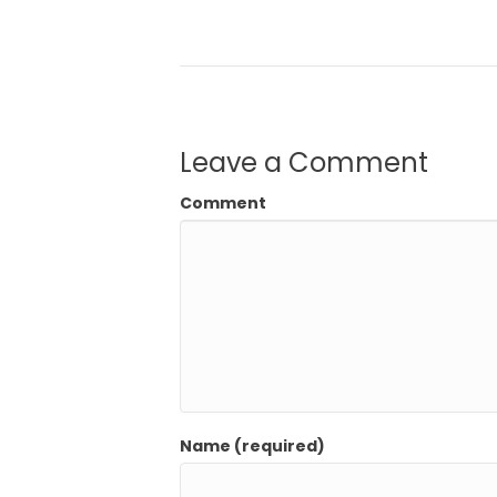
Leave a Comment
Comment
Name (required)