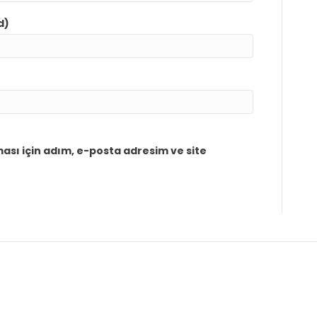
d)
sı için adım, e-posta adresim ve site