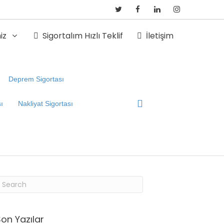
iz
Sigortalım Hızlı Teklif
İletişim
Deprem Sigortası
sı
Nakliyat Sigortası
on Yazılar