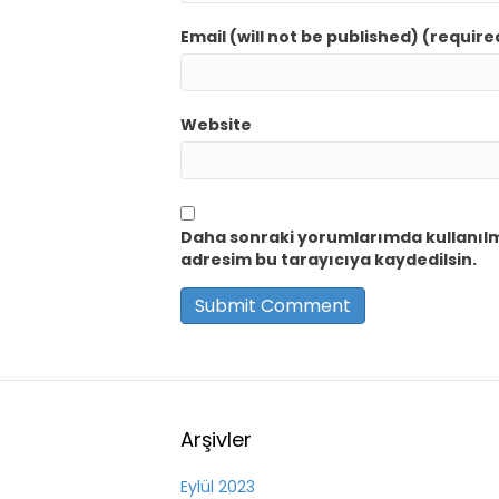
Email (will not be published) (require
Website
Daha sonraki yorumlarımda kullanılma
adresim bu tarayıcıya kaydedilsin.
Arşivler
Eylül 2023