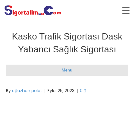
Kasko Trafik Sigortası Dask
Yabancı Sağlık Sigortası
Menu
By
oğuzhan polat
|
Eylül 25, 2023
|
0