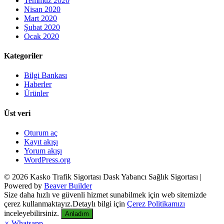
Temmuz 2020
Nisan 2020
Mart 2020
Şubat 2020
Ocak 2020
Kategoriler
Bilgi Bankası
Haberler
Ürünler
Üst veri
Oturum aç
Kayıt akışı
Yorum akışı
WordPress.org
© 2026 Kasko Trafik Sigortası Dask Yabancı Sağlık Sigortası
|
Powered by
Beaver Builder
Size daha hızlı ve güvenli hizmet sunabilmek için web sitemizde
çerez kullanmaktayız.Detaylı bilgi için
Çerez Politikamızı
inceleyebilirsiniz.
Anladım
×
Whatsapp