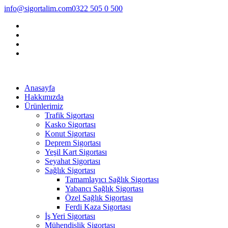
info@sigortalim.com
0322 505 0 500
Anasayfa
Hakkımızda
Ürünlerimiz
Trafik Sigortası
Kasko Sigortası
Konut Sigortası
Deprem Sigortası
Yeşil Kart Sigortası
Seyahat Sigortası
Sağlık Sigortası
Tamamlayıcı Sağlık Sigortası
Yabancı Sağlık Sigortası
Özel Sağlık Sigortası
Ferdi Kaza Sigortası
İş Yeri Sigortası
Mühendislik Sigortası