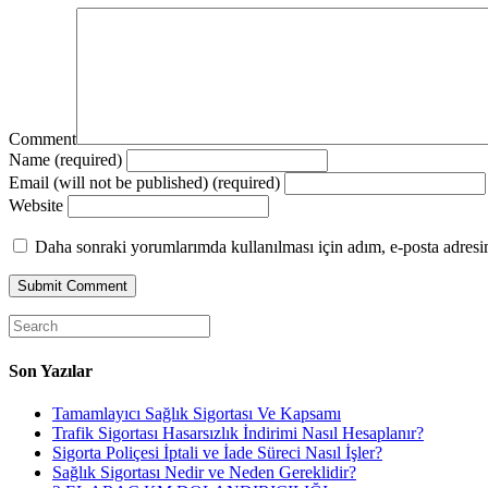
Comment
Name (required)
Email (will not be published) (required)
Website
Daha sonraki yorumlarımda kullanılması için adım, e-posta adresim
Son Yazılar
Tamamlayıcı Sağlık Sigortası Ve Kapsamı
Trafik Sigortası Hasarsızlık İndirimi Nasıl Hesaplanır?
Sigorta Poliçesi İptali ve İade Süreci Nasıl İşler?
Sağlık Sigortası Nedir ve Neden Gereklidir?