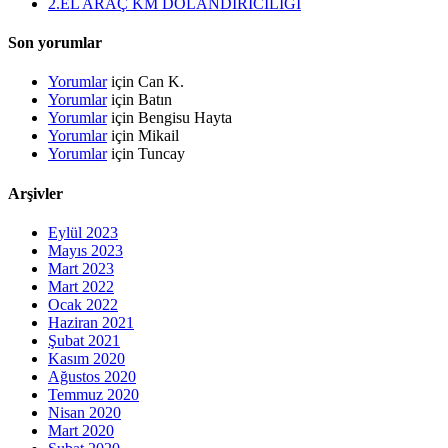
2.EL ARAÇ KM DOLANDIRICILIĞI
Son yorumlar
Yorumlar
için
Can K.
Yorumlar
için
Batın
Yorumlar
için
Bengisu Hayta
Yorumlar
için
Mikail
Yorumlar
için
Tuncay
Arşivler
Eylül 2023
Mayıs 2023
Mart 2023
Mart 2022
Ocak 2022
Haziran 2021
Şubat 2021
Kasım 2020
Ağustos 2020
Temmuz 2020
Nisan 2020
Mart 2020