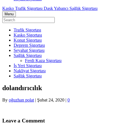
Kasko Trafik Sigortası Dask Yabancı Sağlık Sigortası
Menu
Trafik Sigortası
Kasko Sigortası
Konut Sigortası
Deprem Sigortası
Seyahat Sigortası
Sağlık Sigortası
Ferdi Kaza Sigortası
İş Yeri Sigortası
Nakliyat Sigortası
Sağlık Sigortası
dolandırıcılık
By
oğuzhan polat
|
Şubat 24, 2020
|
0
Leave a Comment