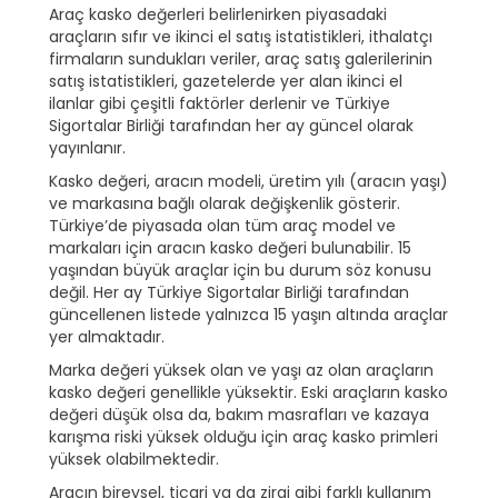
Araç kasko değerleri belirlenirken piyasadaki
araçların sıfır ve ikinci el satış istatistikleri, ithalatçı
firmaların sundukları veriler, araç satış galerilerinin
satış istatistikleri, gazetelerde yer alan ikinci el
ilanlar gibi çeşitli faktörler derlenir ve Türkiye
Sigortalar Birliği tarafından her ay güncel olarak
yayınlanır.
Kasko değeri, aracın modeli, üretim yılı (aracın yaşı)
ve markasına bağlı olarak değişkenlik gösterir.
Türkiye’de piyasada olan tüm araç model ve
markaları için aracın kasko değeri bulunabilir. 15
yaşından büyük araçlar için bu durum söz konusu
değil. Her ay Türkiye Sigortalar Birliği tarafından
güncellenen listede yalnızca 15 yaşın altında araçlar
yer almaktadır.
Marka değeri yüksek olan ve yaşı az olan araçların
kasko değeri genellikle yüksektir. Eski araçların kasko
değeri düşük olsa da, bakım masrafları ve kazaya
karışma riski yüksek olduğu için araç kasko primleri
yüksek olabilmektedir.
Aracın bireysel, ticari ya da zirai gibi farklı kullanım