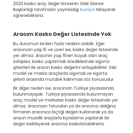
2020 kasko araç değer listesinin Gelir İdaresi
Başkanlığı tarafından yayınladığı
buraya
tıklayarak
öğrenebilirsiniz.
Aracım Kasko Değer Listesinde Yok
Bu durumun birden fazla nedeni olabilir. Eğer
aracınızın yaşı 15 ve üzeri ise, kasko değer listesinde
yer almaz. Aracının yaşı 15ten büyük olan araç
sahipleri, kasko yaptırmak istediklerinde sigorta
şirketleri ile aracın kasko değerini anlaşabilirler. Eski
model ve marka araçlarda sigortalı ve sigorta
şirketi arasında mutabık kalınması söz konusudur.
Bir diğer neden ise, aracınızın Türkiye piyasasında
bulunmayışıdır. Türkiye piyasasında bulunmayan
araç model ve markaları kasko değer listesinde yer
almaz. Aracınızın faturaları ya da aracınızı aldığınız
firmanın aracınıza biçtiği değeri kullanarak ya da
aracın muadili araçlarla kıyaslama yapılarak bir
değer belirleyerek aracınızı kaskolatabilirsiniz.