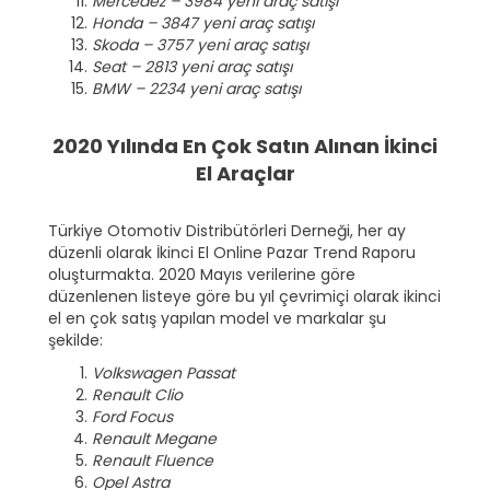
Mercedez – 3984 yeni araç satışı
Honda – 3847 yeni araç satışı
Skoda – 3757 yeni araç satışı
Seat – 2813 yeni araç satışı
BMW – 2234 yeni araç satışı
2020 Yılında En Çok Satın Alınan İkinci
El Araçlar
Türkiye Otomotiv Distribütörleri Derneği, her ay
düzenli olarak İkinci El Online Pazar Trend Raporu
oluşturmakta. 2020 Mayıs verilerine göre
düzenlenen listeye göre bu yıl çevrimiçi olarak ikinci
el en çok satış yapılan model ve markalar şu
şekilde:
Volkswagen Passat
Renault Clio
Ford Focus
Renault Megane
Renault Fluence
Opel Astra