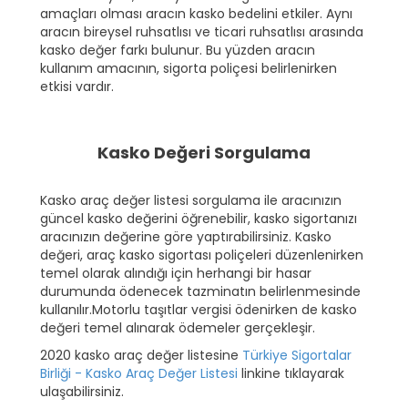
amaçları olması aracın kasko bedelini etkiler. Aynı
aracın bireysel ruhsatlısı ve ticari ruhsatlısı arasında
kasko değer farkı bulunur. Bu yüzden aracın
kullanım amacının, sigorta poliçesi belirlenirken
etkisi vardır.
Kasko Değeri Sorgulama
Kasko araç değer listesi sorgulama ile aracınızın
güncel kasko değerini öğrenebilir, kasko sigortanızı
aracınızın değerine göre yaptırabilirsiniz. Kasko
değeri, araç kasko sigortası poliçeleri düzenlenirken
temel olarak alındığı için herhangi bir hasar
durumunda ödenecek tazminatın belirlenmesinde
kullanılır.Motorlu taşıtlar vergisi ödenirken de kasko
değeri temel alınarak ödemeler gerçekleşir.
2020 kasko araç değer listesine
Türkiye Sigortalar
Birliği - Kasko Araç Değer Listesi
linkine tıklayarak
ulaşabilirsiniz.