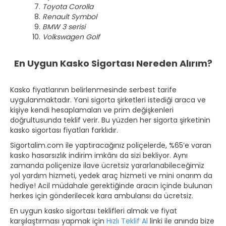
Toyota Corolla
Renault Symbol
BMW 3 serisi
Volkswagen Golf
En Uygun Kasko Sigortası Nereden Alırım?
Kasko fiyatlarının belirlenmesinde serbest tarife
uygulanmaktadır. Yani sigorta şirketleri istediği araca ve
kişiye kendi hesaplamaları ve prim değişkenleri
doğrultusunda teklif verir. Bu yüzden her sigorta şirketinin
kasko sigortası fiyatları farklıdır.
Sigortalim.com ile yaptıracağınız poliçelerde, %65’e varan
kasko hasarsızlık indirim imkânı da sizi bekliyor. Aynı
zamanda poliçenize ilave ücretsiz yararlanabileceğimiz
yol yardım hizmeti, yedek araç hizmeti ve mini onarım da
hediye! Acil müdahale gerektiğinde aracın içinde bulunan
herkes için gönderilecek kara ambulansı da ücretsiz.
En uygun kasko sigortası teklifleri almak ve fiyat
karşılaştırması yapmak için
Hızlı Teklif Al
linki ile anında bize