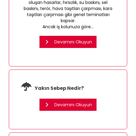
oluşan hasarlar, hırsızlık, su baskını, sel
baskını, terör, hava taşıtları çarpması, kara
taşıtları çarpması gibi genel teminatları
kapsar.
Ancak iş kolunuza göre...
Devamını Okuyun
Yakın Sebep Nedir?
Devamını Okuyun