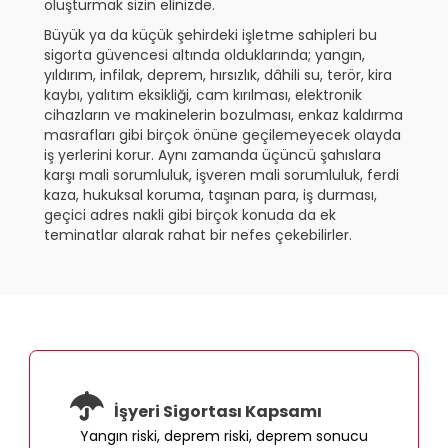
oluşturmak sizin elinizde.
Büyük ya da küçük şehirdeki işletme sahipleri bu
sigorta güvencesi altında olduklarında; yangın,
yıldırım, infilak, deprem, hırsızlık, dâhili su, terör, kira
kaybı, yalıtım eksikliği, cam kırılması, elektronik
cihazların ve makinelerin bozulması, enkaz kaldırma
masrafları gibi birçok önüne geçilemeyecek olayda
iş yerlerini korur. Aynı zamanda üçüncü şahıslara
karşı mali sorumluluk, işveren mali sorumluluk, ferdi
kaza, hukuksal koruma, taşınan para, iş durması,
geçici adres nakli gibi birçok konuda da ek
teminatlar alarak rahat bir nefes çekebilirler.
İşyeri Sigortası Kapsamı
Yangın riski, deprem riski, deprem sonucu