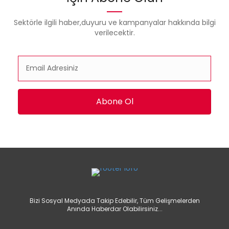
Sektörle ilgili haber,duyuru ve kampanyalar hakkında bilgi
verilecektir.
Abone Ol
Bizi Sosyal Medyada Takip Edebilir, Tüm Gelişmelerden
Anında Haberdar Olabilirsiniz...