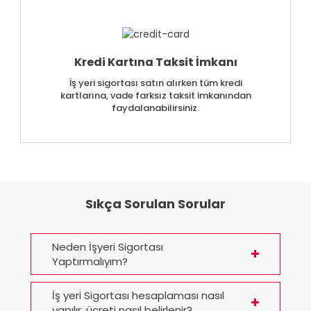
Kredi Kartına Taksit İmkanı
İş yeri sigortası satın alırken tüm kredi
kartlarına, vade farksız taksit imkanından
faydalanabilirsiniz.
Sıkça Sorulan Sorular
Neden İşyeri Sigortası
Yaptırmalıyım?
İş yeri Sigortası hesaplaması nasıl
yapılır, ücreti nasıl belirlenir?