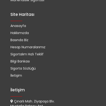
Site Haritası
Anasayfa
Hakkımızda
Basında Biz
Hesap Numaralarımız
Sigortalım Hızlı Teklif
Bilgi Bankası
Sigorta Sözlüğü
İletişim
İletişim
Çınarlı Mah. Ziyapaşa Blv.
Mustafa Paksoy Apt.