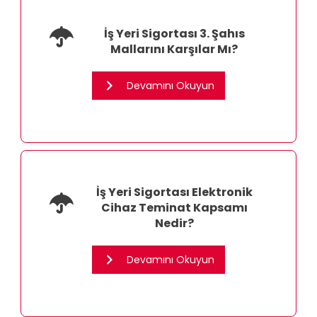
İş Yeri Sigortası 3. Şahıs
Mallarını Karşılar Mı?
Devamını Okuyun
İş Yeri Sigortası Elektronik
Cihaz Teminat Kapsamı
Nedir?
Devamını Okuyun