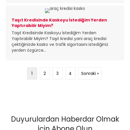
Taşıt Kredisinde Kaskoyu İstediğim Yerden
Yaptırabilir Miyim?
Taşıt Kredisinde Kaskoyu İstediğim Yerden
Yaptırabilir Miyim? Taşıt kredisi yani araç kredisi
çektiğinizde kasko ve trafik sigortasını istediğiniz
yerden özgürce...
1
2
3
4
Sonraki »
Duyurulardan Haberdar Olmak
İçin Abone Olun